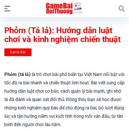
Phỏm (Tá lả): Hướng dẫn luật
chơi và kinh nghiệm chiến thuật
Game Bài
Phỏm (tá lả)
là trò chơi bài phổ biến tại Việt Nam nổi bật với
tốc độ ra bài nhanh và chiến thuật linh hoạt. Bài viết cung cấp
hướng dẫn luật chơi cơ bản, cách quản lý bài mạnh, ghi nhớ
lá đã đánh và quan sát đối thủ. Đồng thời, bạn sẽ học được
những kinh nghiệm quý báu để chủ động ra bài, bỏ lượt đúng
lúc và tận hưởng niềm vui kịch tính trong mỗi ván đấu, từ tân
binh đến người chơi lâu năm.