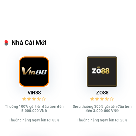
Nhà Cái Mới
VIN88
ZO88
Thưởng 100% gửi tiền đầu tiên đến
Siêu thưởng 300% gửi tiền đầu tiên
5.000.000 VNĐ
đến 3.000.000 VNĐ
Thưởng hằng ngày lên tới 88%
Thưởng hằng ngày lên tới 20%