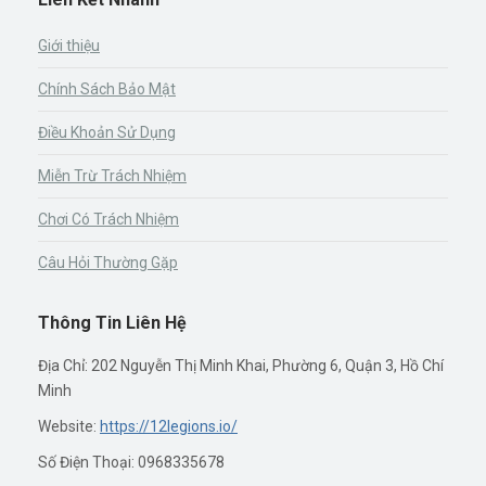
Giới thiệu
Chính Sách Bảo Mật
Điều Khoản Sử Dụng
Miễn Trừ Trách Nhiệm
Chơi Có Trách Nhiệm
Câu Hỏi Thường Gặp
Thông Tin Liên Hệ
Địa Chỉ: 202 Nguyễn Thị Minh Khai, Phường 6, Quận 3, Hồ Chí
Minh
Website:
https://12legions.io/
Số Điện Thoại: 0968335678