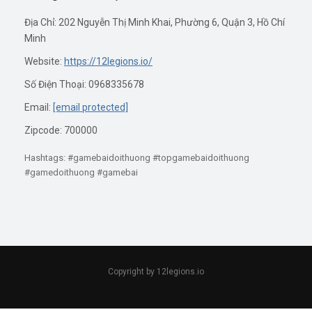
Địa Chỉ: 202 Nguyễn Thị Minh Khai, Phường 6, Quận 3, Hồ Chí
Minh
Website:
https://12legions.io/
Số Điện Thoại: 0968335678
Email:
[email protected]
Zipcode: 700000
Hashtags: #gamebaidoithuong #topgamebaidoithuong
#gamedoithuong #gamebai
Copyright by 12legions.io