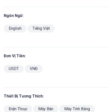
Ngôn Ngữ:
English
Tiếng Việt
Đơn Vị Tiền:
USDT
VNĐ
Thiết Bị Tương Thích:
Điện Thoại
Máy Bàn
Máy Tính Bảng