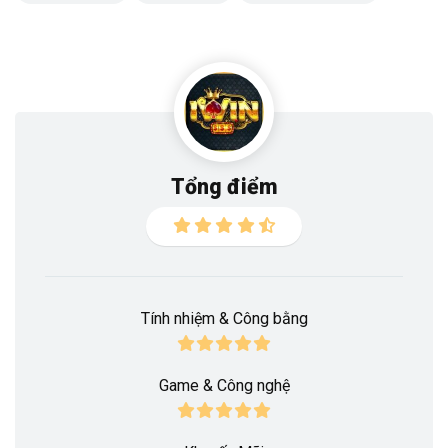
Tổng điểm
Tính nhiệm & Công bằng
Game & Công nghệ