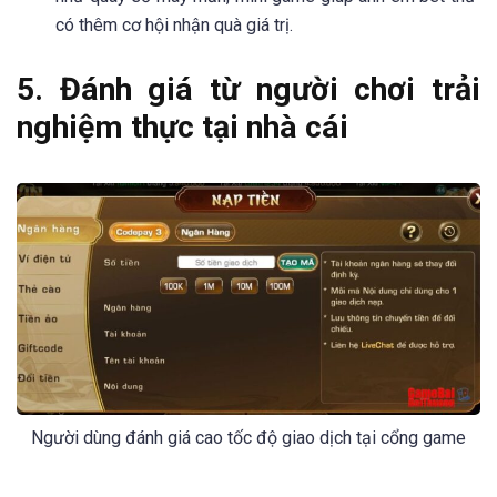
có thêm cơ hội nhận quà giá trị.
5. Đánh giá từ người chơi trải
nghiệm thực tại nhà cái
Người dùng đánh giá cao tốc độ giao dịch tại cổng game