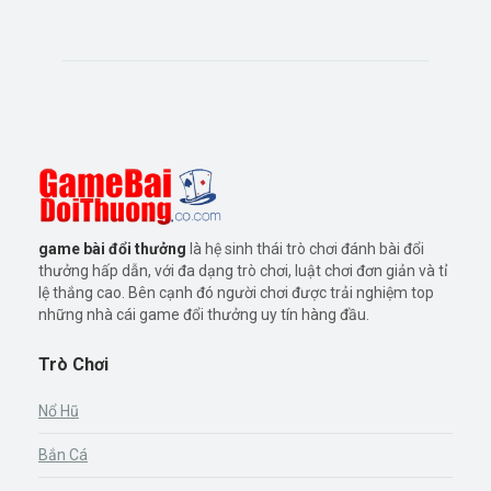
game bài đổi thưởng
là hệ sinh thái trò chơi đánh bài đổi
thưởng hấp dẫn, với đa dạng trò chơi, luật chơi đơn giản và tỉ
lệ thắng cao. Bên cạnh đó người chơi được trải nghiệm top
những nhà cái game đổi thưởng uy tín hàng đầu.
Trò Chơi
Nổ Hũ
Bắn Cá