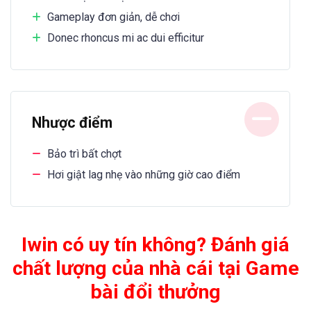
Gameplay đơn giản, dễ chơi
Donec rhoncus mi ac dui efficitur
Nhược điểm
Bảo trì bất chợt
Hơi giật lag nhẹ vào những giờ cao điểm
Iwin có uy tín không? Đánh giá
chất lượng của nhà cái tại Game
bài đổi thưởng