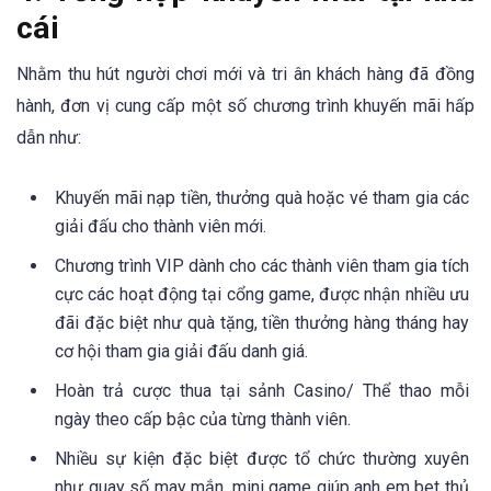
cái
Nhằm thu hút người chơi mới và tri ân khách hàng đã đồng
hành, đơn vị cung cấp một số chương trình khuyến mãi hấp
dẫn như:
Khuyến mãi nạp tiền, thưởng quà hoặc vé tham gia các
giải đấu cho thành viên mới.
Chương trình VIP dành cho các thành viên tham gia tích
cực các hoạt động tại cổng game, được nhận nhiều ưu
đãi đặc biệt như quà tặng, tiền thưởng hàng tháng hay
cơ hội tham gia giải đấu danh giá.
Hoàn trả cược thua tại sảnh Casino/ Thể thao mỗi
ngày theo cấp bậc của từng thành viên.
Nhiều sự kiện đặc biệt được tổ chức thường xuyên
như quay số may mắn, mini game giúp anh em bet thủ