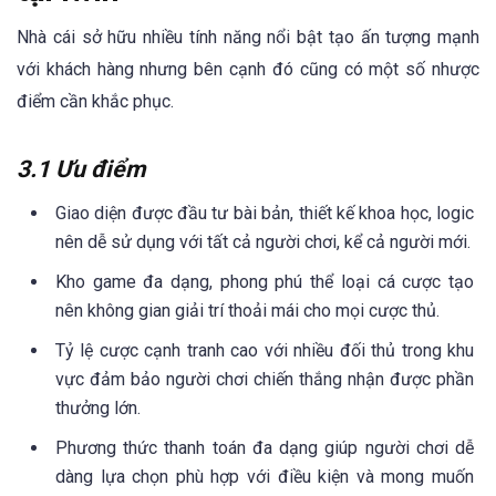
Nhà cái sở hữu nhiều tính năng nổi bật tạo ấn tượng mạnh
với khách hàng nhưng bên cạnh đó cũng có một số nhược
điểm cần khắc phục.
3.1 Ưu điểm
Giao diện được đầu tư bài bản, thiết kế khoa học, logic
nên dễ sử dụng với tất cả người chơi, kể cả người mới.
Kho game đa dạng, phong phú thể loại cá cược tạo
nên không gian giải trí thoải mái cho mọi cược thủ.
Tỷ lệ cược cạnh tranh cao với nhiều đối thủ trong khu
vực đảm bảo người chơi chiến thắng nhận được phần
thưởng lớn.
Phương thức thanh toán đa dạng giúp người chơi dễ
dàng lựa chọn phù hợp với điều kiện và mong muốn