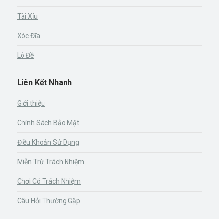
Tài Xỉu
Xóc Đĩa
Lô Đề
Liên Kết Nhanh
Giới thiệu
Chính Sách Bảo Mật
Điều Khoản Sử Dụng
Miễn Trừ Trách Nhiệm
Chơi Có Trách Nhiệm
Câu Hỏi Thường Gặp