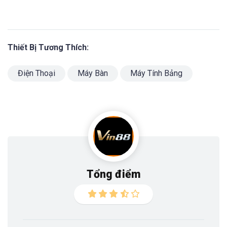
Thiết Bị Tương Thích:
Điện Thoại
Máy Bàn
Máy Tính Bảng
Tổng điểm