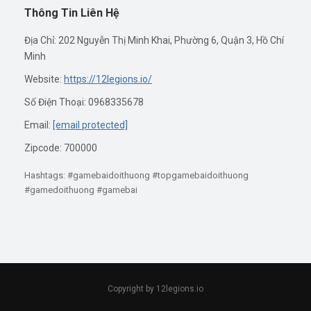
Thông Tin Liên Hệ
Địa Chỉ: 202 Nguyễn Thị Minh Khai, Phường 6, Quận 3, Hồ Chí
Minh
Website:
https://12legions.io/
Số Điện Thoại: 0968335678
Email:
[email protected]
Zipcode: 700000
Hashtags: #gamebaidoithuong #topgamebaidoithuong
#gamedoithuong #gamebai
Copyright by 12legions.io