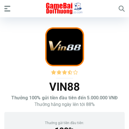
VIN88
Thưởng 100% gửi tiền đầu tiên đến 5.000.000 VNĐ
Thưởng hằng ngày lên tới 88%
Thưởng gửi tiền đầu tiên: