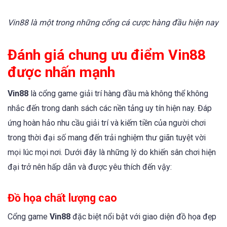
Vin88 là một trong những cổng cá cược hàng đầu hiện nay
Đánh giá chung ưu điểm Vin88
được nhấn mạnh
Vin88
là cổng game giải trí hàng đầu mà không thể không
nhắc đến trong danh sách các nền tảng uy tín hiện nay. Đáp
ứng hoàn hảo nhu cầu giải trí và kiếm tiền của người chơi
trong thời đại số mang đến trải nghiệm thư giãn tuyệt vời
mọi lúc mọi nơi. Dưới đây là những lý do khiến sân chơi hiện
đại trở nên hấp dẫn và được yêu thích đến vậy:
Đồ họa chất lượng cao
Cổng game
Vin88
đặc biệt nổi bật với giao diện đồ họa đẹp