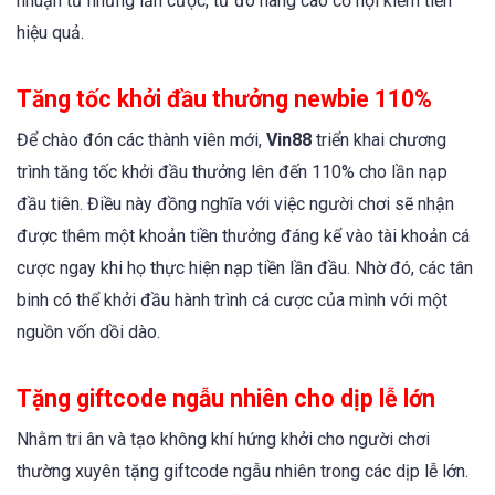
nhuận từ những lần cược, từ đó nâng cao cơ hội kiếm tiền
hiệu quả.
Tăng tốc khởi đầu thưởng newbie 110%
Để chào đón các thành viên mới,
Vin88
triển khai chương
trình tăng tốc khởi đầu thưởng lên đến 110% cho lần nạp
đầu tiên. Điều này đồng nghĩa với việc người chơi sẽ nhận
được thêm một khoản tiền thưởng đáng kể vào tài khoản cá
cược ngay khi họ thực hiện nạp tiền lần đầu. Nhờ đó, các tân
binh có thể khởi đầu hành trình cá cược của mình với một
nguồn vốn dồi dào.
Tặng giftcode ngẫu nhiên cho dịp lễ lớn
Nhằm tri ân và tạo không khí hứng khởi cho người chơi
thường xuyên tặng giftcode ngẫu nhiên trong các dịp lễ lớn.