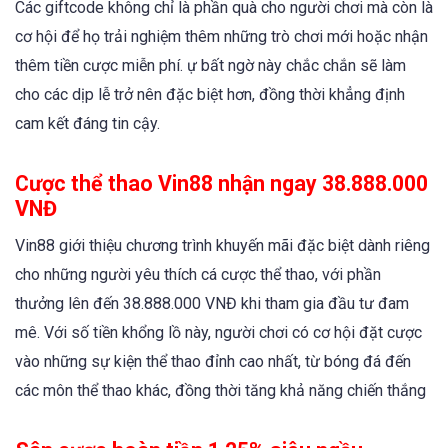
Các giftcode không chỉ là phần quà cho người chơi mà còn là
cơ hội để họ trải nghiệm thêm những trò chơi mới hoặc nhận
thêm tiền cược miễn phí. ự bất ngờ này chắc chắn sẽ làm
cho các dịp lễ trở nên đặc biệt hơn, đồng thời khẳng định
cam kết đáng tin cậy.
Cược thể thao Vin88 nhận ngay 38.888.000
VNĐ
Vin88 giới thiệu chương trình khuyến mãi đặc biệt dành riêng
cho những người yêu thích cá cược thể thao, với phần
thưởng lên đến 38.888.000 VNĐ khi tham gia đầu tư đam
mê. Với số tiền khổng lồ này, người chơi có cơ hội đặt cược
vào những sự kiện thể thao đỉnh cao nhất, từ bóng đá đến
các môn thể thao khác, đồng thời tăng khả năng chiến thắng