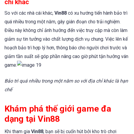
chỉ khác
So với các nhà cái khác,
Vin88
có xu hướng tiến hành bảo trì
quá nhiều trong một năm, gây gián đoạn cho trải nghiệm.
Điều này không chỉ ảnh hưởng đến việc truy cập mà còn làm
giảm sự tin tưởng vào chất lượng dịch vụ chung. Việc lên kế
hoạch bảo trì hợp lý hơn, thông báo cho người chơi trước và
giảm tần suất sẽ góp phần nâng cao giờ phút tận hưởng ván
game.
Bảo trì quá nhiều trong một năm so với địa chỉ khác là hạn
chế
Khám phá thế giới game đa
dạng tại Vin88
Khi tham gia
Vin88
, bạn sẽ bị cuốn hút bởi kho trò chơi