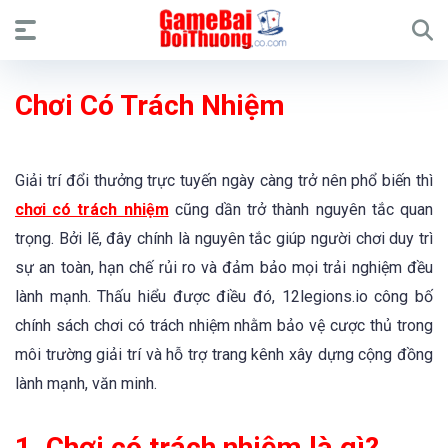
Chơi Có Trách Nhiệm
Giải trí đổi thưởng trực tuyến ngày càng trở nên phổ biến thì
chơi có trách nhiệm
cũng dần trở thành nguyên tắc quan
trọng. Bởi lẽ, đây chính là nguyên tắc giúp người chơi duy trì
sự an toàn, hạn chế rủi ro và đảm bảo mọi trải nghiệm đều
lành mạnh. Thấu hiểu được điều đó, 12legions.io công bố
chính sách chơi có trách nhiệm nhằm bảo vệ cược thủ trong
môi trường giải trí và hỗ trợ trang kênh xây dựng cộng đồng
lành mạnh, văn minh.
1. Chơi có trách nhiệm là gì?