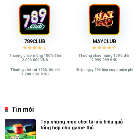
789CLUB
MAYCLUB
Thưởng chào mừng 100% đến
Thưởng chào mừng 150% đến
2.000.000 VNĐ
9.999.999 VNĐ
Thưởng slot rút 150% lên tới
Nhận ngay 99k tiền cược miễn phí
1.288.888. VNĐ
Tin mới
Top những mẹo chơi tài xỉu hiệu quả
tổng hợp cho game thủ