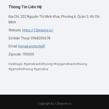
Thông Tin Liên Hệ
Địa Chỉ: 202 Nguyễn Thị Minh Khai, Phường 6, Quận 3, Hồ Chí
Minh
Website:
https://12legions.io/
Số Điện Thoại: 0968335678
Email:
[email protected]
Zipcode: 700000
Hashtags: #gamebaidoithuong #topgamebaidoithuong
#gamedoithuong #gamebai
Copyright by 12legions.io