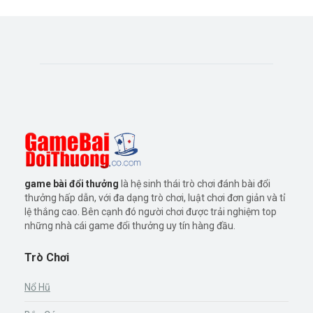
game bài đổi thưởng
là hệ sinh thái trò chơi đánh bài đổi
thưởng hấp dẫn, với đa dạng trò chơi, luật chơi đơn giản và tỉ
lệ thắng cao. Bên cạnh đó người chơi được trải nghiệm top
những nhà cái game đổi thưởng uy tín hàng đầu.
Trò Chơi
Nổ Hũ