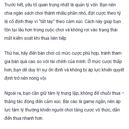
Trước hết, yếu tố quan trọng nhất là quản lý vốn. Bạn nên
chia ngân sách chơi thành nhiều phần nhỏ, đặt cược theo tỷ
lệ cố định thay vì “tất tay” theo cảm xúc. Cách này giúp bạn
tồn tại lâu hơn trong cuộc chơi và không rơi vào trạng thái
mất kiểm soát khi thua liên tiếp.
Thứ hai, hãy đến bàn chơi có mức cược phù hợp, tránh tham
gia bàn quá cao so với tài chính của mình. Ở mức cược thấp
hơn, bạn dễ duy trì sự ổn định và không bị áp lực khiến quyết
định trở nên nóng vội.
Ngoài ra, bạn cần giữ tâm lý trung lập, không để chuỗi thua –
thắng tác động đến cảm xúc. Bài cào là game ngắn, nên áp
lực tâm lý thường khiến người chơi tăng cược vô thức, dẫn
đến thua nhanh hơn.