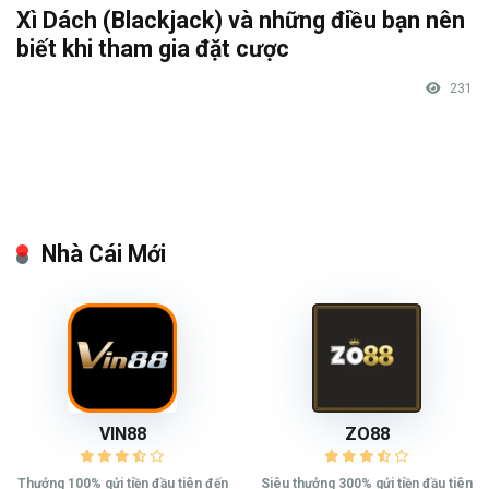
Xì Dách (Blackjack) và những điều bạn nên
biết khi tham gia đặt cược
231
Nhà Cái Mới
VIN88
ZO88
Thưởng 100% gửi tiền đầu tiên đến
Siêu thưởng 300% gửi tiền đầu tiên