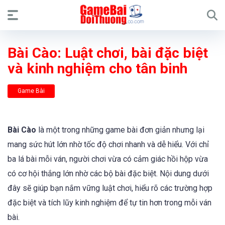
Bài Cào: Luật chơi, bài đặc biệt
và kinh nghiệm cho tân binh
Game Bài
Bài Cào
là một trong những game bài đơn giản nhưng lại
mang sức hút lớn nhờ tốc độ chơi nhanh và dễ hiểu. Với chỉ
ba lá bài mỗi ván, người chơi vừa có cảm giác hồi hộp vừa
có cơ hội thắng lớn nhờ các bộ bài đặc biệt. Nội dung dưới
đây sẽ giúp bạn nắm vững luật chơi, hiểu rõ các trường hợp
đặc biệt và tích lũy kinh nghiệm để tự tin hơn trong mỗi ván
bài.