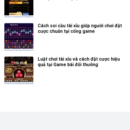
Cách soi cầu tài xỉu giúp người chơi đặt
cược chuẩn tại cổng game
Luật chơi tài xỉu và cách đặt cược hiệu
quả tại Game bài đổi thưởng