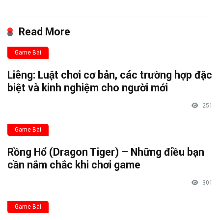
Read More
Game Bài
Liêng: Luật chơi cơ bản, các trường hợp đặc
biệt và kinh nghiệm cho người mới
251
Game Bài
Rồng Hổ (Dragon Tiger) – Những điều bạn
cần nắm chắc khi chơi game
301
Game Bài