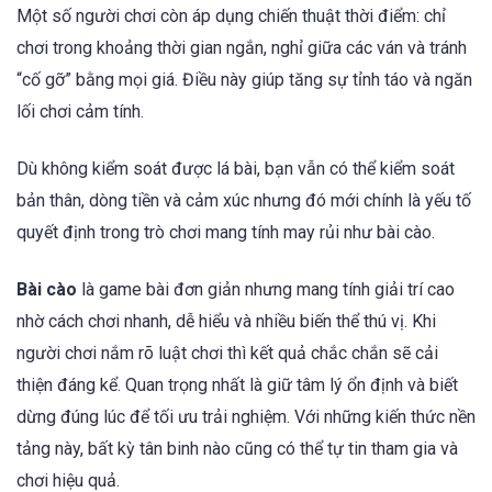
Một số người chơi còn áp dụng chiến thuật thời điểm: chỉ
chơi trong khoảng thời gian ngắn, nghỉ giữa các ván và tránh
“cố gỡ” bằng mọi giá. Điều này giúp tăng sự tỉnh táo và ngăn
lối chơi cảm tính.
Dù không kiểm soát được lá bài, bạn vẫn có thể kiểm soát
bản thân, dòng tiền và cảm xúc nhưng đó mới chính là yếu tố
quyết định trong trò chơi mang tính may rủi như bài cào.
Bài cào
là game bài đơn giản nhưng mang tính giải trí cao
nhờ cách chơi nhanh, dễ hiểu và nhiều biến thể thú vị. Khi
người chơi nắm rõ luật chơi thì kết quả chắc chắn sẽ cải
thiện đáng kể. Quan trọng nhất là giữ tâm lý ổn định và biết
dừng đúng lúc để tối ưu trải nghiệm. Với những kiến thức nền
tảng này, bất kỳ tân binh nào cũng có thể tự tin tham gia và
chơi hiệu quả.