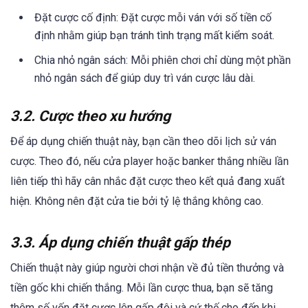
Đặt cược cố định: Đặt cược mỗi ván với số tiền cố
định nhằm giúp bạn tránh tình trạng mất kiểm soát.
Chia nhỏ ngân sách: Mỗi phiên chơi chỉ dùng một phần
nhỏ ngân sách để giúp duy trì ván cược lâu dài.
3.2. Cược theo xu hướng
Để áp dụng chiến thuật này, bạn cần theo dõi lịch sử ván
cược. Theo đó, nếu cửa player hoặc banker thắng nhiều lần
liên tiếp thì hãy cân nhắc đặt cược theo kết quả đang xuất
hiện. Không nên đặt cửa tie bởi tỷ lệ thắng không cao.
3.3. Áp dụng chiến thuật gấp thép
Chiến thuật này giúp người chơi nhận về đủ tiền thưởng và
tiền gốc khi chiến thắng. Mỗi lần cược thua, bạn sẽ tăng
thêm số vốn đặt cược lên gấp đôi và cứ thế cho đến khi