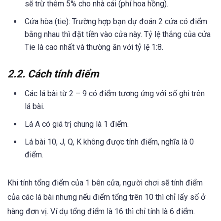
sẽ trừ thêm 5% cho nhà cái (phí hoa hồng).
Cửa hòa (tie): Trường hợp bạn dự đoán 2 cửa có điểm
bằng nhau thì đặt tiền vào cửa này. Tỷ lệ thắng của cửa
Tie là cao nhất và thường ăn với tỷ lệ 1:8.
2.2. Cách tính điểm
Các lá bài từ 2 – 9 có điểm tương ứng với số ghi trên
lá bài.
Lá A có giá trị chung là 1 điểm.
Lá bài 10, J, Q, K không được tính điểm, nghĩa là 0
điểm.
Khi tính tổng điểm của 1 bên cửa, người chơi sẽ tính điểm
của các lá bài nhưng nếu điểm tổng trên 10 thì chỉ lấy số ở
hàng đơn vị. Ví dụ tổng điểm là 16 thì chỉ tính là 6 điểm.