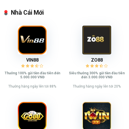
Nhà Cái Mới
VIN88
ZO88
Thưởng 100% gửi tiền đầu tiên đến
Siêu thưởng 300% gửi tiền đầu tiên
5.000.000 VNĐ
đến 3.000.000 VNĐ
Thưởng hằng ngày lên tới 88%
Thưởng hằng ngày lên tới 20%