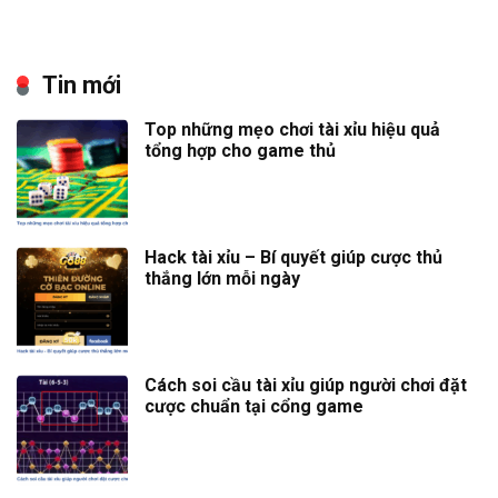
Tin mới
Top những mẹo chơi tài xỉu hiệu quả
tổng hợp cho game thủ
Hack tài xỉu – Bí quyết giúp cược thủ
thắng lớn mỗi ngày
Cách soi cầu tài xỉu giúp người chơi đặt
cược chuẩn tại cổng game