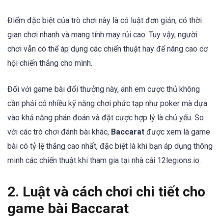
Điểm đặc biệt của trò chơi này là có luật đơn giản, có thời
gian chơi nhanh và mang tính may rủi cao. Tuy vậy, người
chơi vẫn có thể áp dụng các chiến thuật hay để nâng cao cơ
hội chiến thắng cho mình.
Đối với game bài đổi thưởng này, anh em cược thủ không
cần phải có nhiều kỹ năng chơi phức tạp như poker mà dựa
vào khả năng phán đoán và đặt cược hợp lý là chủ yếu. So
với các trò chơi đánh bài khác,
Baccarat
được xem là game
bài có tỷ lệ thắng cao nhất, đặc biệt là khi bạn áp dụng thông
minh các chiến thuật khi tham gia tại nhà cái 12legions.io.
2. Luật và cách chơi chi tiết cho
game bài Baccarat