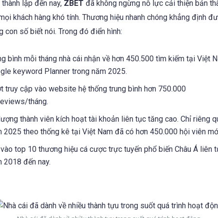
i thành lập đến nay,
ZBET
đã không ngừng nỗ lực cải thiện bản th
 mọi khách hàng khó tính. Thương hiệu nhanh chóng khẳng định đư
g con số biết nói. Trong đó điển hình:
ng bình mỗi tháng nhà cái nhận về hơn 450.500 tìm kiếm tại Việt 
gle keyword Planner trong năm 2025.
t truy cập vào website hệ thống trung bình hơn 750.000
eviews/tháng.
lượng thành viên kích hoạt tài khoản liên tục tăng cao. Chỉ riêng q
 2025 theo thống kê tại Việt Nam đã có hơn 450.000 hội viên mớ
 vào top 10 thương hiệu cá cược trực tuyến phổ biến Châu Á liên t
 2018 đến nay.