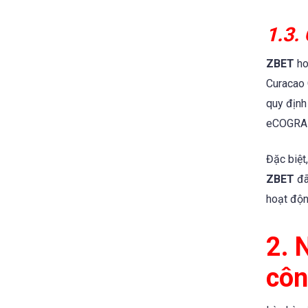
1.3.
ZBET
ho
Curacao 
quy định
eCOGRA 
Đặc biệt
ZBET
đã
hoạt độn
2. 
côn