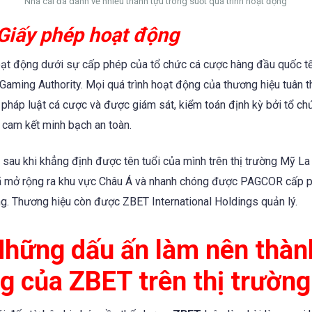
Nhà cái đã dành về nhiều thành tựu trong suốt quá trình hoạt động
 Giấy phép hoạt động
ạt động dưới sự cấp phép của tổ chức cá cược hàng đầu quốc t
Gaming Authority. Mọi quá trình hoạt động của thương hiệu tuân 
 pháp luật cá cược và được giám sát, kiểm toán định kỳ bởi tổ ch
cam kết minh bạch an toàn.
, sau khi khẳng định được tên tuổi của mình trên thị trường Mỹ La
 mở rộng ra khu vực Châu Á và nhanh chóng được PAGCOR cấp 
g. Thương hiệu còn được ZBET International Holdings quản lý.
Những dấu ấn làm nên thàn
g của ZBET trên thị trường