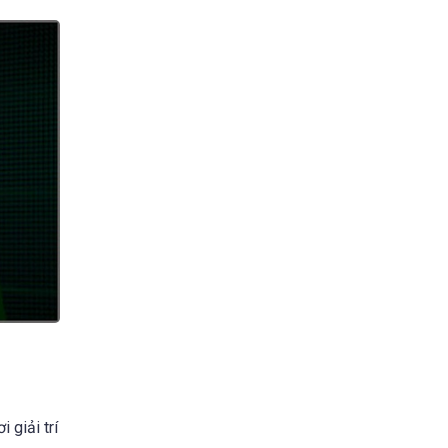
 giải trí