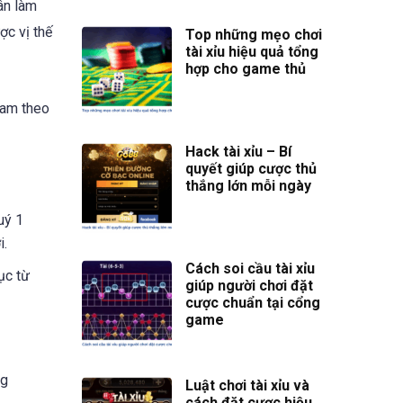
ân làm
ợc vị thế
Top những mẹo chơi
tài xỉu hiệu quả tổng
hợp cho game thủ
Nam theo
Hack tài xỉu – Bí
quyết giúp cược thủ
thắng lớn mỗi ngày
uý 1
i.
Cách soi cầu tài xỉu
ục từ
giúp người chơi đặt
cược chuẩn tại cổng
game
Luật chơi tài xỉu và
cách đặt cược hiệu