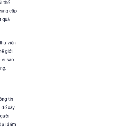
i thể
 cung cấp
t quả
thư viện
hế giới
 vì sao
ung.
ông tin
y để xây
người
 đại đảm