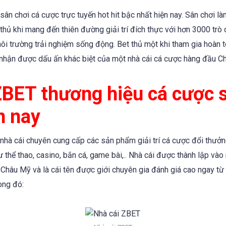
 sân chơi cá cược trực tuyến hot hit bậc nhất hiện nay. Sân chơi là
 thủ khi mang đến thiên đường giải trí đích thực với hơn 3000 trò 
ôi trường trải nghiệm sống động. Bet thủ một khi tham gia hoàn 
nhận được dấu ấn khác biệt của một nhà cái cá cược hàng đầu C
ZBET thương hiệu cá cược 
n nay
 nhà cái chuyên cung cấp các sản phẩm giải trí cá cược đổi thưởn
ư thể thao, casino, bắn cá, game bài,.. Nhà cái được thành lập và
 Châu Mỹ và là cái tên được giới chuyên gia đánh giá cao ngay từ 
ong đó: